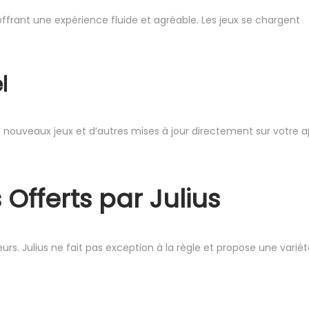
, offrant une expérience fluide et agréable. Les jeux se chargent
l
 nouveaux jeux et d’autres mises à jour directement sur votre a
Offerts par Julius
ueurs. Julius ne fait pas exception à la règle et propose une varié