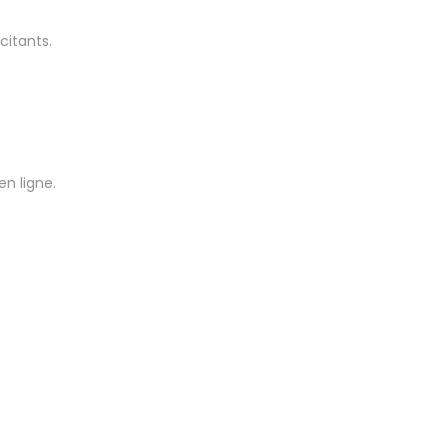
citants.
n ligne.
.