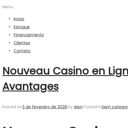
Menu
Início
Estoque
Financiamento
Clientes
Contato
Nouveau Casino en Ligne
Avantages
Posted on
3 de fevereiro de 2026
.
by
elon
.
Posted in
Sem categor