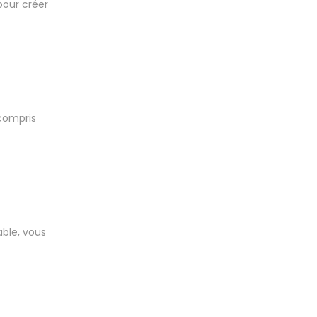
 pour créer
 compris
able, vous