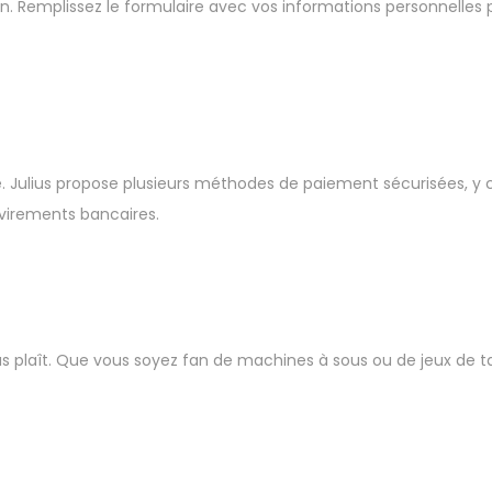
ption. Remplissez le formulaire avec vos informations personnelles
e. Julius propose plusieurs méthodes de paiement sécurisées, y
s virements bancaires.
vous plaît. Que vous soyez fan de machines à sous ou de jeux de t