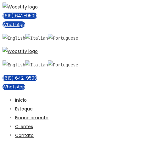
(619) 642-9509
WhatsApp
(619) 642-9509
WhatsApp
Início
Estoque
Financiamento
Clientes
Contato