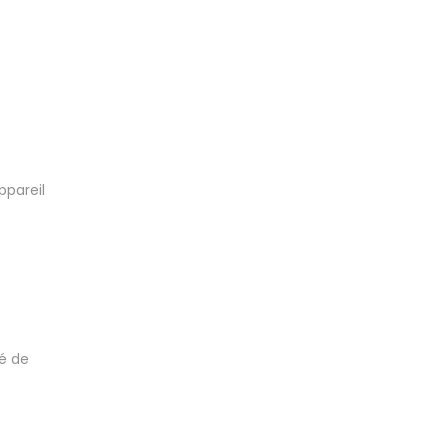
ppareil
té de