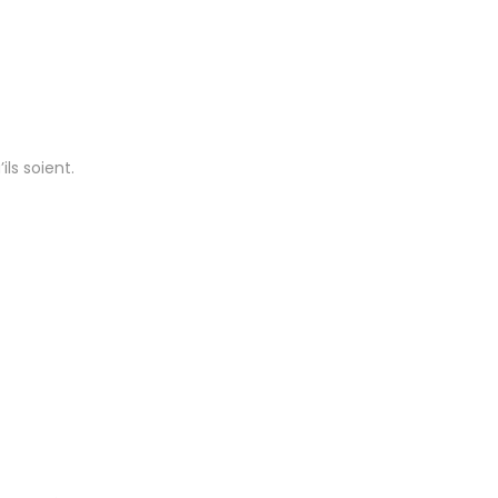
ls soient.