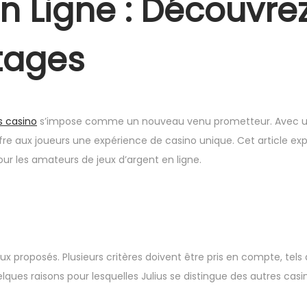
 Ligne : Découvre
ntages
s casino
s’impose comme un nouveau venu prometteur. Avec 
fre aux joueurs une expérience de casino unique. Cet article exp
pour les amateurs de jeux d’argent en ligne.
eux proposés. Plusieurs critères doivent être pris en compte, tels 
uelques raisons pour lesquelles Julius se distingue des autres cas